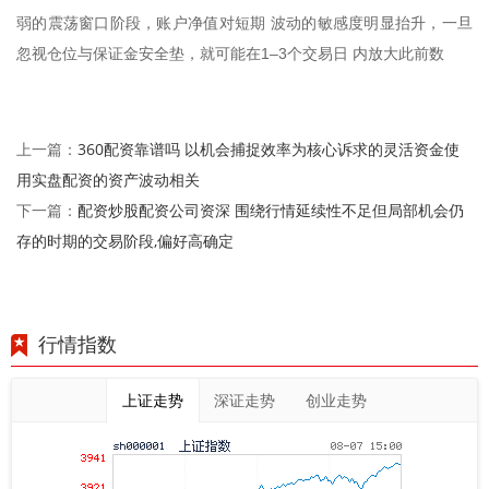
弱的震荡窗口阶段，账户净值对短期 波动的敏感度明显抬升，一旦
忽视仓位与保证金安全垫，就可能在1–3个交易日 内放大此前数
360配资靠谱吗 以机会捕捉效率为核心诉求的灵活资金使
上一篇：
用实盘配资的资产波动相关
配资炒股配资公司资深 围绕行情延续性不足但局部机会仍
下一篇：
存的时期的交易阶段,偏好高确定
行情指数
上证走势
深证走势
创业走势