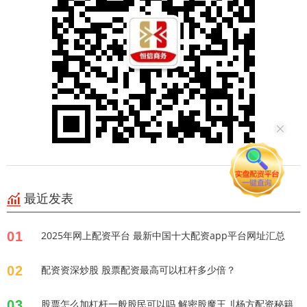
最近发表
01
2025年网上配资平台 最新中国十大配资app平台网址汇总
02
配资资深炒股 股票配资最高可以杠杆多少倍？
03
股票怎么加杠杆一般股民可以吗 解密股魔王刂杨方配资秘籍