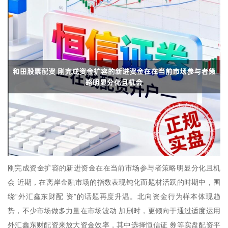
刚完成资金扩容的新进资金在在当前市场参与者策略明显分化且机
会 近期，在离岸金融市场的指数表现钝化而题材活跃的时期中，围
绕“外汇鑫东财配 资”的话题再度升温。北向资金行为样本体现趋
势，不少市场做多力量在市场波动 加剧时，更倾向于通过适度运用
外汇鑫东财配资来放大资金效率，其中选择恒信证 券等实盘配资平