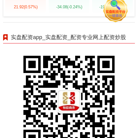
21.92
(0.57%)
-34.08
(-0.24%)
-19.58
(-0.55%)
实盘配资app_实盘配资_配资专业网上配资炒股