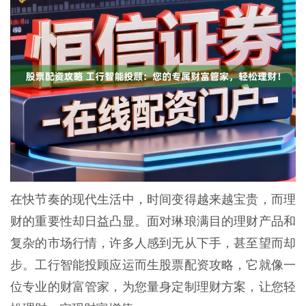
在快节奏的现代生活中，时间变得越来越宝贵，而理
财的重要性却日益凸显。面对琳琅满目的理财产品和
复杂的市场行情，许多人感到无从下手，甚至望而却
步。工行智能投顾应运而生股票配资攻略，它就像一
位专业的财富管家，为您量身定制理财方案，让您轻