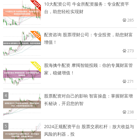
10大配资公司 牛金所配资服务：专业配资平
台，助您轻松实现财
285
配资咨询 股票理财公司：专业投资，助您财富
增值！
273
股海擒牛配资 摩羯智能投顾：你的专属财富管
家，稳健增值！
271
4
股票配资对自己的影响 智富操盘：掌握财富增
长秘诀，开启您的智
238
5
2024正规配资平台 股票交易杠杆：放大收益与
风险的利器，投