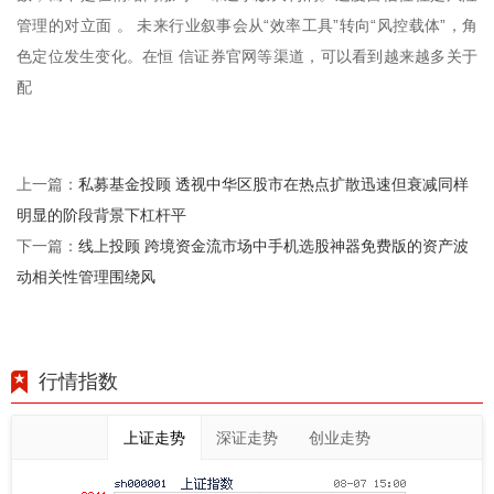
管理的对立面 。 未来行业叙事会从“效率工具”转向“风控载体”，角
色定位发生变化。在恒 信证券官网等渠道，可以看到越来越多关于
配
私募基金投顾 透视中华区股市在热点扩散迅速但衰减同样
上一篇：
明显的阶段背景下杠杆平
线上投顾 跨境资金流市场中手机选股神器免费版的资产波
下一篇：
动相关性管理围绕风
行情指数
上证走势
深证走势
创业走势