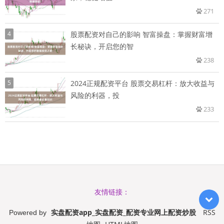
271
4
股票配资对自己的影响 智富操盘：掌握财富增
长秘诀，开启您的智
238
5
2024正规配资平台 股票交易杠杆：放大收益与
风险的利器，投
233
友情链接：
实盘配资app_实盘配资_配资专业网上配资炒股
RSS
Powered by