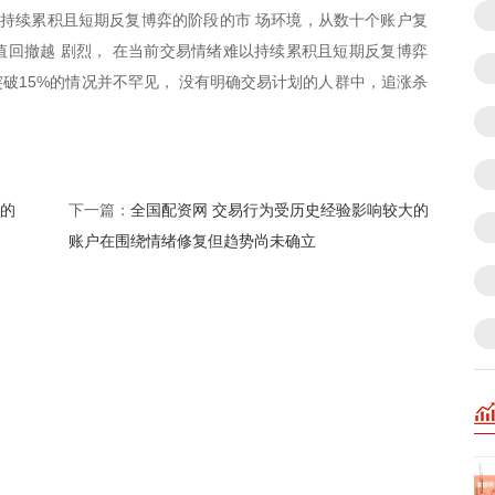
以持续累积且短期反复博弈的阶段的市 场环境，从数十个账户复
回撤越 剧烈， 在当前交易情绪难以持续累积且短期反复博弈
突破15%的情况并不罕见， 没有明确交易计划的人群中，追涨杀
场的
全国配资网 交易行为受历史经验影响较大的
下一篇：
账户在围绕情绪修复但趋势尚未确立