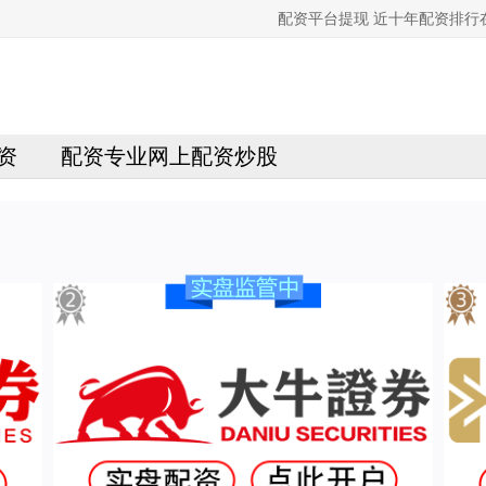
配资平台提现 近十年配资排
资
配资专业网上配资炒股