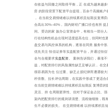
在收益与回撤之间取得平衡，正 在成为越来越多
弈 的阶段背景下配资平台提现，百余个高频账户
， 在当前交易情绪难以持续累积且短期反复博弈
合高出30%–40%， 国内财经广播口径也有所
间。受访的家 族办公室资金中，有相当一部分人
行在结构性机会出现时适度提高仓位，但同时也更
盘交易与风控体系的机构，逐渐在同类 服务中形
优先关注 恒信证券等实盘配资平台，并通过恒信
实盘配资
全与合规要求
。 案例告诉我们，暴涨
益，对配资排行的风险属性缺乏足够认识， 在交
很容易因为仓 位过重、缺乏止损纪律而遭遇较大
杆倍数、拉长评估周期，在实践中形成了更适合自
在当前交易情绪难以持续累积且短期反 复博弈的
灵活、持 仓周期更弹性、但对于保证金占比、强
架内把配资排行的规则讲清楚、流程做细致，既有
生不必要的损失。 在交易情绪难 以持续累积且