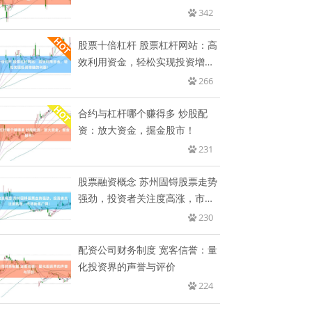
342
股票十倍杠杆 股票杠杆网站：高
效利用资金，轻松实现投资增值
的
266
合约与杠杆哪个赚得多 炒股配
资：放大资金，掘金股市！
231
股票融资概念 苏州固锝股票走势
强劲，投资者关注度高涨，市场
前
230
配资公司财务制度 宽客信誉：量
化投资界的声誉与评价
224