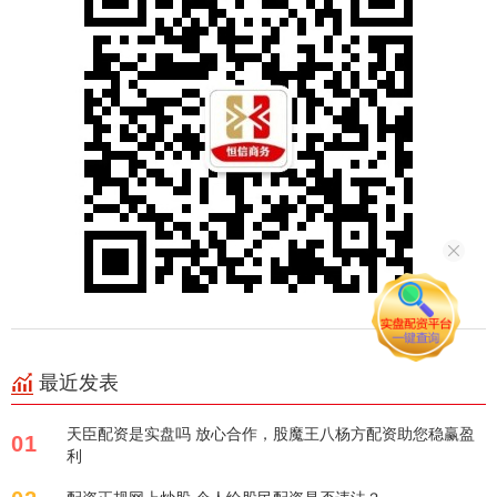
最近发表
天臣配资是实盘吗 放心合作，股魔王八杨方配资助您稳赢盈
01
利