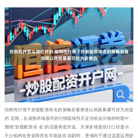
结构性行情下炒股配资排名的策略容量测算以风险暴露可控为前提
的 近期，在成熟市场股市的行情延续性不足但机会分散的时期中，
围绕“炒股配资排 名”的话题再度升温。天津多维度统计口径显示，
不少机构化资金阵营在市场波动 加剧时，更倾向于通过适度运用炒