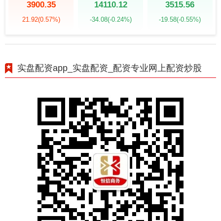
3900.35
14110.12
3515.56
21.92
(0.57%)
-34.08
(-0.24%)
-19.58
(-0.55%)
实盘配资app_实盘配资_配资专业网上配资炒股