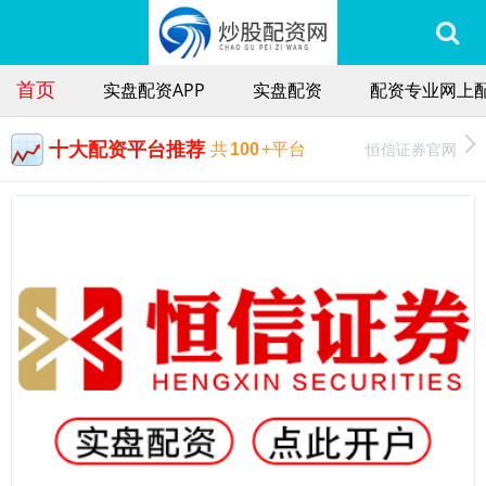
首页
实盘配资APP
实盘配资
配资专业网上
十大配资平台推荐
恒信证券官网
共
100
+平台