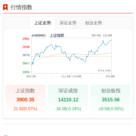
行情指数
上证走势
深证走势
创业走势
上证指数
深证成指
创业板指
3900.35
14110.12
3515.56
21.92
(0.57%)
-34.08
(-0.24%)
-19.58
(-0.55%)