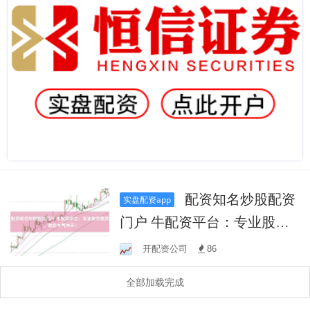
配资知名炒股配资
实盘配资app
门户 牛配资平台：专业股票
配资，助您牛气冲天！
开配资公司
86
全部加载完成