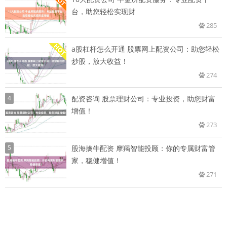
台，助您轻松实现财
285
a股杠杆怎么开通 股票网上配资公司：助您轻松
炒股，放大收益！
274
4
配资咨询 股票理财公司：专业投资，助您财富
增值！
273
5
股海擒牛配资 摩羯智能投顾：你的专属财富管
家，稳健增值！
271