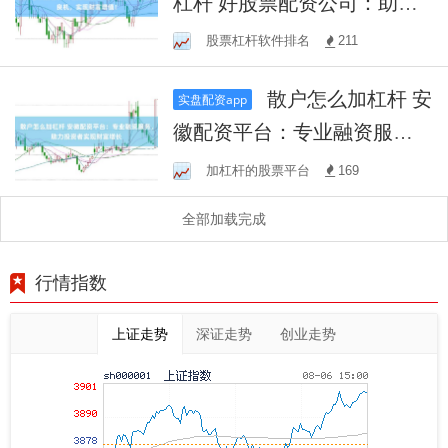
杠杆 好股票配资公司：助您
把握投资良机，实现财富增
股票杠杆软件排名
211
值！
散户怎么加杠杆 安
实盘配资app
徽配资平台：专业融资服
务，助力投资者实现财富增
加杠杆的股票平台
169
长
全部加载完成
行情指数
上证走势
深证走势
创业走势