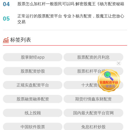
04
股票怎么加杠杆一般股民可以吗 解密股魔王刂杨方配资秘籍
正常运行的股票配资平台 专业卜杨方配资，股魔王让您放心
05
交易
标签列表
股掌财经app
股票配资的月利息
股票配资炒股
股票杠杆平台排行
正规实盘配资平台
十大配资排名
股票融资融券配资
期货行情鑫东财配资
线上投顾
国内最大配资平台官网
中国软件股票
免息杠杆炒股