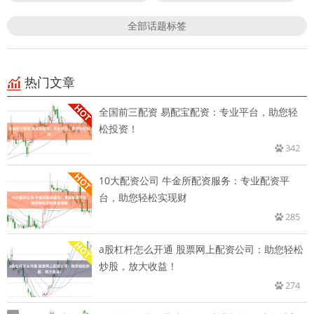
全部话题标签
热门文章
全国前三配资 易配宝配资：专业平台，助您轻
松投资！
342
10大配资公司 牛金所配资服务：专业配资平
台，助您轻松实现财
285
a股杠杆怎么开通 股票网上配资公司：助您轻松
炒股，放大收益！
274