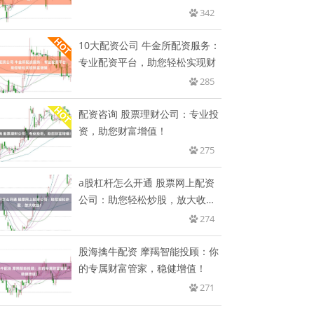
342
10大配资公司 牛金所配资服务：
专业配资平台，助您轻松实现财
285
配资咨询 股票理财公司：专业投
资，助您财富增值！
275
a股杠杆怎么开通 股票网上配资
公司：助您轻松炒股，放大收
益！
274
股海擒牛配资 摩羯智能投顾：你
的专属财富管家，稳健增值！
271