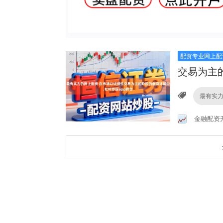
配资专业网上配
交易为主
最有实
金融配资