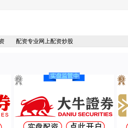
资
配资专业网上配资炒股